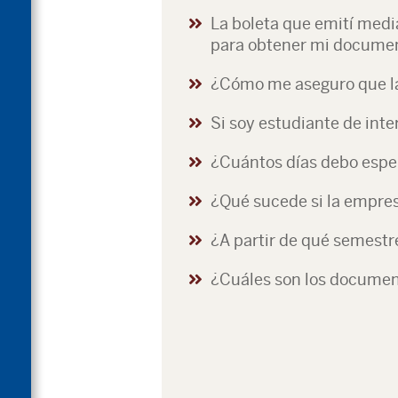
La boleta que emití medi
para obtener mi docume
¿Cómo me aseguro que la 
Si soy estudiante de inte
¿Cuántos días debo espera
¿Qué sucede si la empres
¿A partir de qué semestr
¿Cuáles son los document