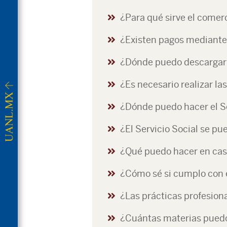
¿Para qué sirve el comer
¿Existen pagos mediante 
¿Dónde puedo descargar l
¿Es necesario realizar la
¿Dónde puedo hacer el Se
¿El Servicio Social se pu
¿Qué puedo hacer en caso
¿Cómo sé si cumplo con el
¿Las prácticas profesion
¿Cuántas materias puedo 