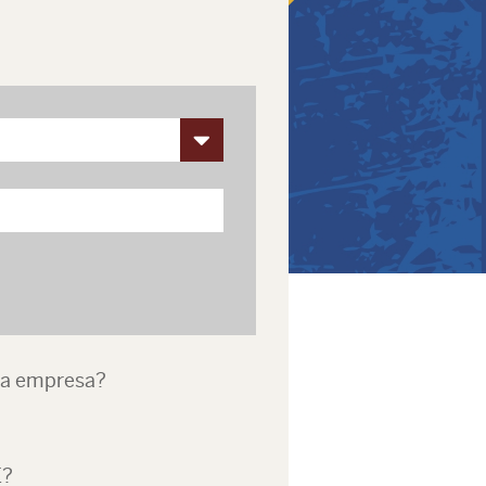
una empresa?
E?