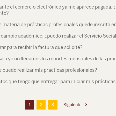
ante el comercio electrónico ya me aparece pagada, ¿
nto?
materia de prácticas profesionales quede inscrita e
rcambio académico, ¿puedo realizar el Servicio Social
r para recibir la factura que solicité?
a o yo no llenamos los reportes mensuales de las prác
e puedo realizar mis prácticas profesionales?
os que tengo que entregar para iniciar mis prácticas
1
2
3
Siguiente