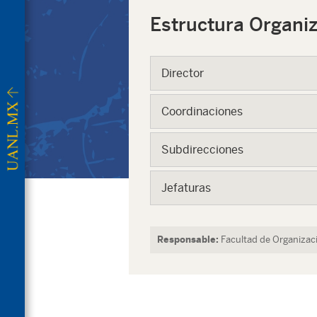
Estructura Organiz
Director
Coordinaciones
Subdirecciones
Jefaturas
Responsable:
Facultad de Organizac