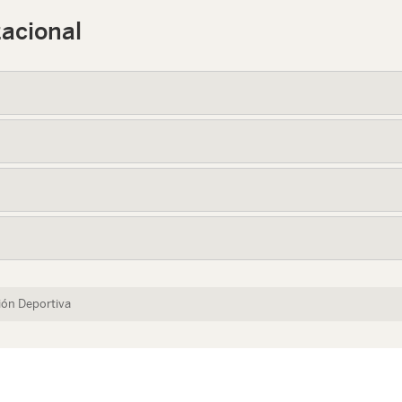
acional
ión Deportiva