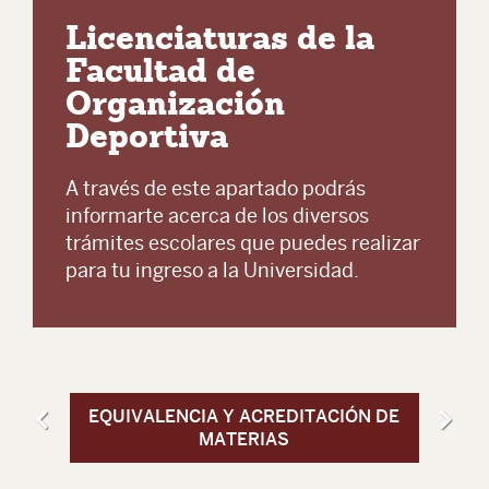
Licenciaturas de la
Facultad de
Organización
Deportiva
A través de este apartado podrás
informarte acerca de los diversos
trámites escolares que puedes realizar
para tu ingreso a la Universidad.
EQUIVALENCIA Y ACREDITACIÓN DE
I
MATERIAS