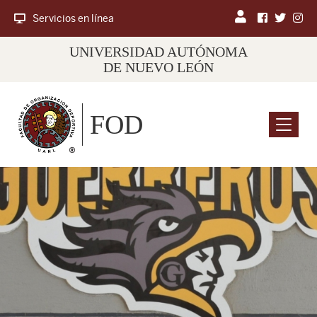
Servicios en línea
UNIVERSIDAD AUTÓNOMA
DE NUEVO LEÓN
FOD
Menu