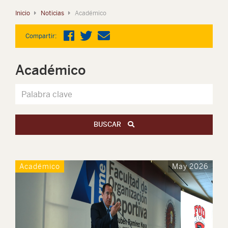
Inicio
Noticias
Académico
Compartir:
Académico
BUSCAR
Académico
May 2026