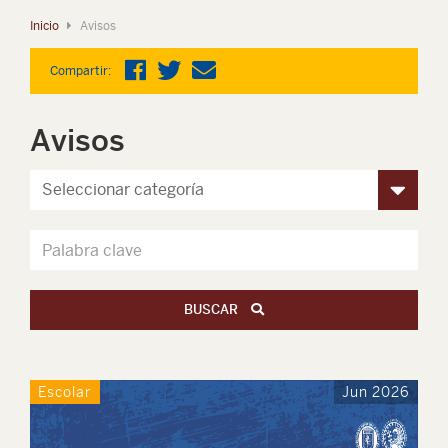
Inicio
Avisos
Compartir:
Avisos
BUSCAR
Escolar
Jun 2026